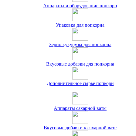
Аппараты и оборудование попкорн
Упаковка для попкорна
Зерно кукурузы для попкорна
Вкусовые добавки для попкорна
Дополнительное сырье попкорн
Аппараты сахарной ваты
Вкусовые добавки к сахарной вате