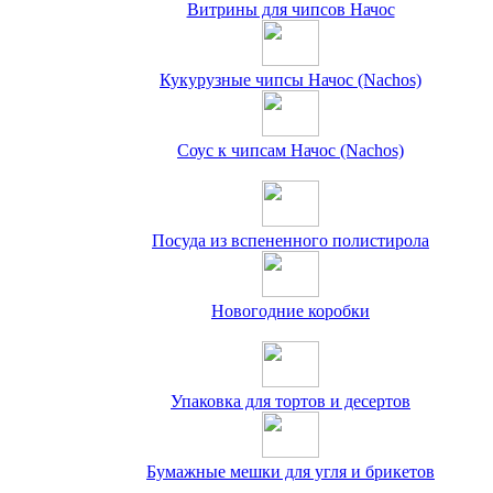
Витрины для чипсов Начос
Кукурузные чипсы Начос (Nachos)
Соус к чипсам Начос (Nachos)
Посуда из вспененного полистирола
Новогодние коробки
Упаковка для тортов и десертов
Бумажные мешки для угля и брикетов