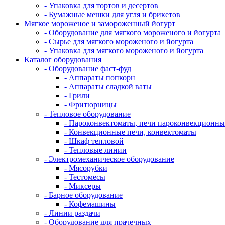
- Упаковка для тортов и десертов
- Бумажные мешки для угля и брикетов
Мягкое мороженое и замороженный йогурт
- Оборудование для мягкого мороженого и йогурта
- Сырье для мягкого мороженого и йогурта
- Упаковка для мягкого мороженого и йогурта
Каталог оборудования
- Оборудование фаст-фуд
- Аппараты попкорн
- Аппараты сладкой ваты
- Грили
- Фритюрницы
- Тепловое оборудование
- Пароконвектоматы, печи пароконвекционны
- Конвекционные печи, конвектоматы
- Шкаф тепловой
- Тепловые линии
- Электромеханическое оборудование
- Мясорубки
- Тестомесы
- Миксеры
- Барное оборудование
- Кофемашины
- Линии раздачи
- Оборудование для прачечных