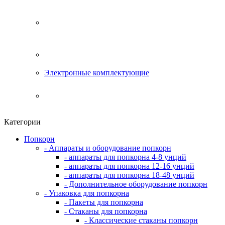
Электронные комплектующие
Категории
Попкорн
- Аппараты и оборудование попкорн
- аппараты для попкорна 4-8 унций
- аппараты для попкорна 12-16 унций
- аппараты для попкорна 18-48 унций
- Дополнительное оборудование попкорн
- Упаковка для попкорна
- Пакеты для попкорна
- Стаканы для попкорна
- Классические стаканы попкорн