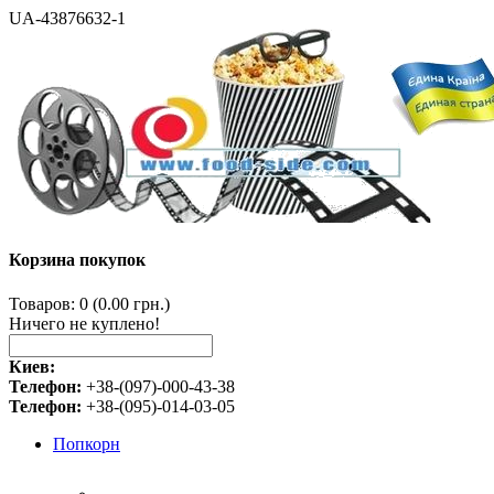
UA-43876632-1
Корзина покупок
Товаров: 0 (0.00 грн.)
Ничего не куплено!
Киев:
Телефон:
+38-(097)-000-43-38
Телефон:
+38-(095)-014-03-05
Попкорн