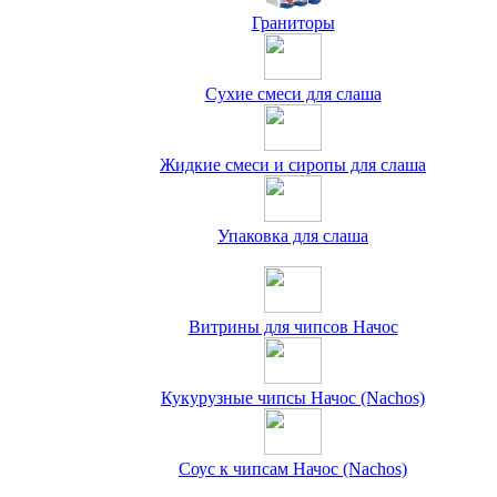
Граниторы
Сухие смеси для слаша
Жидкие смеси и сиропы для слаша
Упаковка для слаша
Витрины для чипсов Начос
Кукурузные чипсы Начос (Nachos)
Соус к чипсам Начос (Nachos)