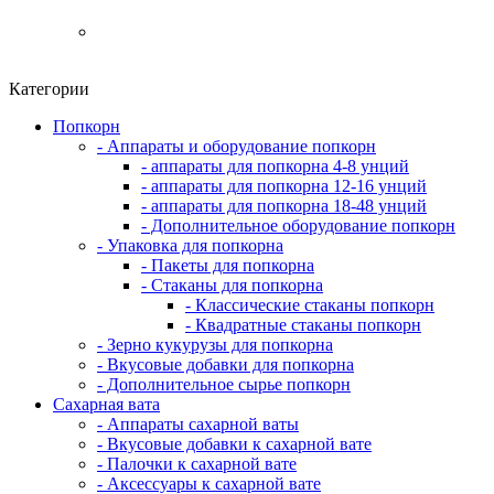
Категории
Попкорн
- Аппараты и оборудование попкорн
- аппараты для попкорна 4-8 унций
- аппараты для попкорна 12-16 унций
- аппараты для попкорна 18-48 унций
- Дополнительное оборудование попкорн
- Упаковка для попкорна
- Пакеты для попкорна
- Стаканы для попкорна
- Классические стаканы попкорн
- Квадратные стаканы попкорн
- Зерно кукурузы для попкорна
- Вкусовые добавки для попкорна
- Дополнительное сырье попкорн
Сахарная вата
- Аппараты сахарной ваты
- Вкусовые добавки к сахарной вате
- Палочки к сахарной вате
- Аксессуары к сахарной вате