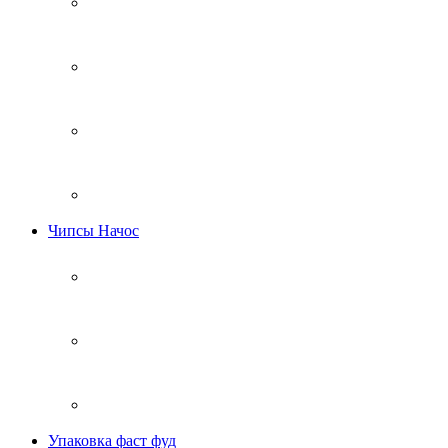
Чипсы Начос
Упаковка фаст фуд