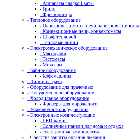
- Аппараты сладкой ваты
- Грили
- Фритюрницы
- Тепловое оборудование
- Пароконвектоматы, печи пароконвекционны
- Конвекционные печи, конвектоматы
- Шкаф тепловой
- Тепловые линии
- Электромеханическое оборудование
- Мясорубки
- Тестомесы
- Миксеры
- Барное оборудование
- Кофемашины
- Линии раздачи
- Оборудование для прачечных
- Посудомоечное оборудование
- Холодильное оборудование
- Фризеры для мороженого
- Упаковочное оборудование
- Электронные комплектующие
- LED лампы
- Солнечные панели для дома и отдыха
- Электронные компоненты
- Средства защиты органов дыхания