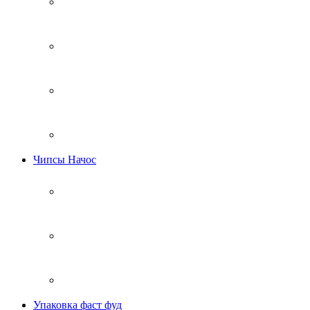
Чипсы Начос
Упаковка фаст фуд