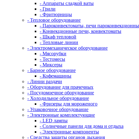
- Аппараты сладкой ваты
- Грили
- Фритюрницы
- Тепловое оборудование
- Пароконвектоматы, печи пароконвекционны
- Конвекционные печи, конвектоматы
- Шкаф тепловой
- Тепловые линии
- Электромеханическое оборудование
- Мясорубки
- Тестомесы
- Миксеры
- Барное оборудование
- Кофемашины
- Линии раздачи
- Оборудование для прачечных
- Посудомоечное оборудование
- Холодильное оборудование
- Фризеры для мороженого
- Упаковочное оборудование
- Электронные комплектующие
- LED лампы
- Солнечные панели для дома и отдыха
- Электронные компоненты
- Средства защиты органов дыхания