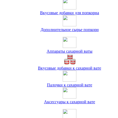
Вкусовые добавки для попкорна
Дополнительное сырье попкорн
Аппараты сахарной ваты
Вкусовые добавки к сахарной вате
Палочки к сахарной вате
Аксессуары к сахарной вате