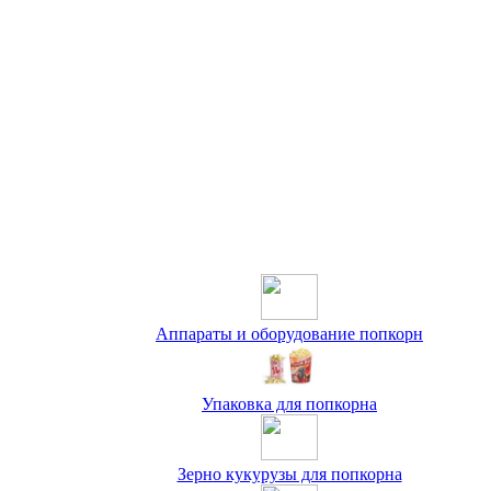
Аппараты и оборудование попкорн
Упаковка для попкорна
Зерно кукурузы для попкорна