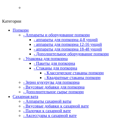
Категории
Попкорн
- Аппараты и оборудование попкорн
- аппараты для попкорна 4-8 унций
- аппараты для попкорна 12-16 унций
- аппараты для попкорна 18-48 унций
- Дополнительное оборудование попкорн
- Упаковка для попкорна
- Пакеты для попкорна
- Стаканы для попкорна
- Классические стаканы попкорн
- Квадратные стаканы попкорн
- Зерно кукурузы для попкорна
- Вкусовые добавки для попкорна
- Дополнительное сырье попкорн
Сахарная вата
- Аппараты сахарной ваты
- Вкусовые добавки к сахарной вате
- Палочки к сахарной вате
- Аксессуары к сахарной вате