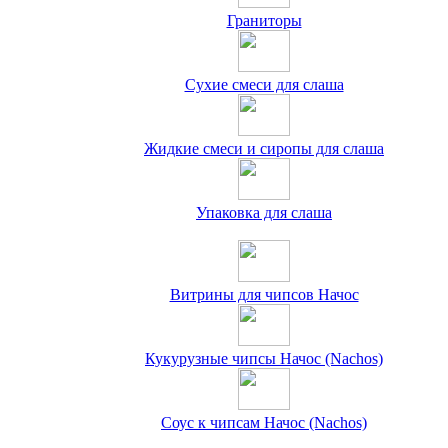
Граниторы
Сухие смеси для слаша
Жидкие смеси и сиропы для слаша
Упаковка для слаша
Витрины для чипсов Начос
Кукурузные чипсы Начос (Nachos)
Соус к чипсам Начос (Nachos)