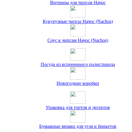
Витрины для чипсов Начос
Кукурузные чипсы Начос (Nachos)
Соус к чипсам Начос (Nachos)
Посуда из вспененного полистирола
Новогодние коробки
Упаковка для тортов и десертов
Бумажные мешки для угля и брикетов