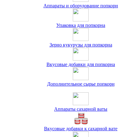
Аппараты и оборудование попкорн
Упаковка для попкорна
Зерно кукурузы для попкорна
Вкусовые добавки для попкорна
Дополнительное сырье попкорн
Аппараты сахарной ваты
Вкусовые добавки к сахарной вате