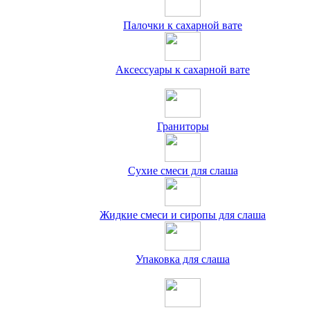
Палочки к сахарной вате
Аксессуары к сахарной вате
Граниторы
Сухие смеси для слаша
Жидкие смеси и сиропы для слаша
Упаковка для слаша