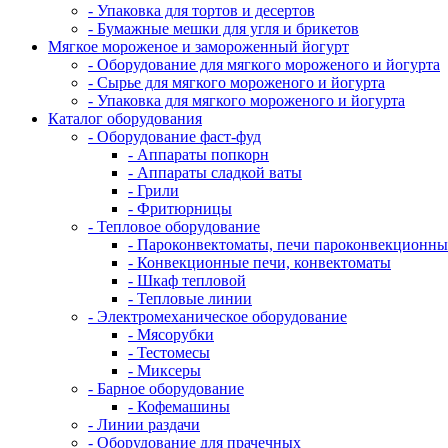
- Упаковка для тортов и десертов
- Бумажные мешки для угля и брикетов
Мягкое мороженое и замороженный йогурт
- Оборудование для мягкого мороженого и йогурта
- Сырье для мягкого мороженого и йогурта
- Упаковка для мягкого мороженого и йогурта
Каталог оборудования
- Оборудование фаст-фуд
- Аппараты попкорн
- Аппараты сладкой ваты
- Грили
- Фритюрницы
- Тепловое оборудование
- Пароконвектоматы, печи пароконвекционны
- Конвекционные печи, конвектоматы
- Шкаф тепловой
- Тепловые линии
- Электромеханическое оборудование
- Мясорубки
- Тестомесы
- Миксеры
- Барное оборудование
- Кофемашины
- Линии раздачи
- Оборудование для прачечных