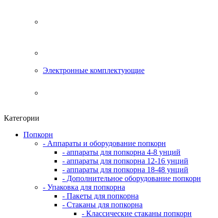
Электронные комплектующие
Категории
Попкорн
- Аппараты и оборудование попкорн
- аппараты для попкорна 4-8 унций
- аппараты для попкорна 12-16 унций
- аппараты для попкорна 18-48 унций
- Дополнительное оборудование попкорн
- Упаковка для попкорна
- Пакеты для попкорна
- Стаканы для попкорна
- Классические стаканы попкорн