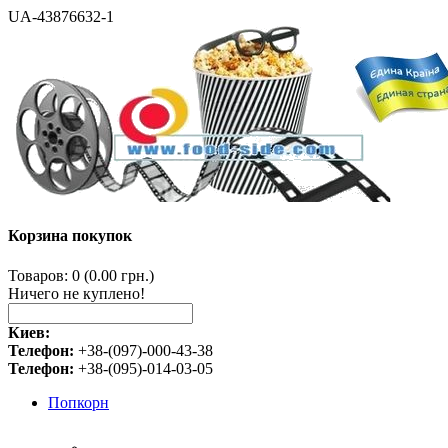
UA-43876632-1
Корзина покупок
Товаров: 0 (0.00 грн.)
Ничего не куплено!
Киев:
Телефон:
+38-(097)-000-43-38
Телефон:
+38-(095)-014-03-05
Попкорн