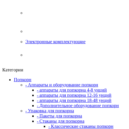
Электронные комплектующие
Категории
Попкорн
- Аппараты и оборудование попкорн
- аппараты для попкорна 4-8 унций
- аппараты для попкорна 12-16 унций
- аппараты для попкорна 18-48 унций
- Дополнительное оборудование попкорн
- Упаковка для попкорна
- Пакеты для попкорна
- Стаканы для попкорна
- Классические стаканы попкорн