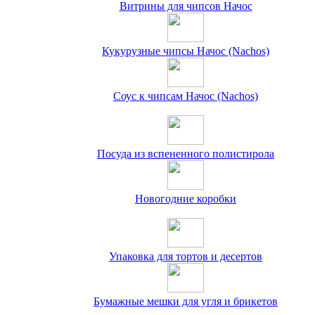
Витрины для чипсов Начос
Кукурузные чипсы Начос (Nachos)
Соус к чипсам Начос (Nachos)
Посуда из вспененного полистирола
Новогодние коробки
Упаковка для тортов и десертов
Бумажные мешки для угля и брикетов