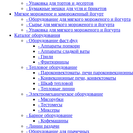
- Упаковка для тортов и десертов
- Бумажные мешки для угля и брикетов
Мягкое мороженое и замороженный йогурт
- Оборудование для мягкого мороженого и йогурта
- Сырье для мягкого мороженого и йогурта
- Упаковка для мягкого мороженого и йогурта
Каталог оборудования
- Оборудование фаст-фуд
- Аппараты попкорн
- Аппараты сладкой ваты
- Грили
- Фритюрницы
- Тепловое оборудование
- Пароконвектоматы, печи пароконвекционны
- Конвекционные печи, конвектоматы
- Шкаф тепловой
- Тепловые линии
- Электромеханическое оборудование
- Мясорубки
- Тестомесы
- Миксеры
- Барное оборудование
- Кофемашины
- Линии раздачи
- Оборудование для прачечных