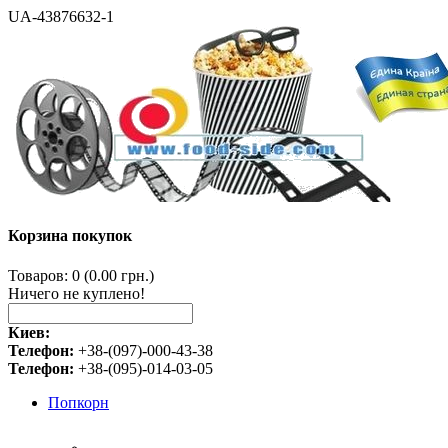
UA-43876632-1
Корзина покупок
Товаров: 0 (0.00 грн.)
Ничего не куплено!
Киев:
Телефон:
+38-(097)-000-43-38
Телефон:
+38-(095)-014-03-05
Попкорн