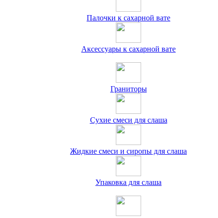
Палочки к сахарной вате
Аксессуары к сахарной вате
Граниторы
Сухие смеси для слаша
Жидкие смеси и сиропы для слаша
Упаковка для слаша