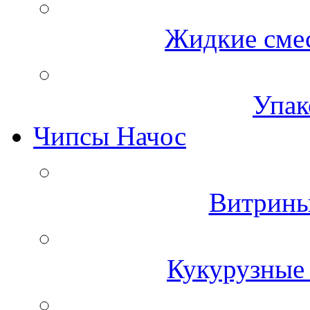
Жидкие смес
Упак
Чипсы Начос
Витрины
Кукурузные 