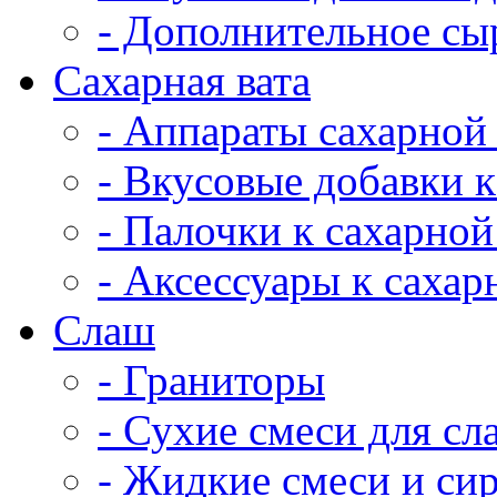
- Дополнительное сы
Сахарная вата
- Аппараты сахарной
- Вкусовые добавки к
- Палочки к сахарной
- Аксессуары к сахар
Cлаш
- Граниторы
- Сухие смеси для сл
- Жидкие смеси и си