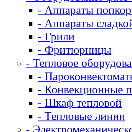
- Аппараты попко
- Аппараты сладко
- Грили
- Фритюрницы
- Тепловое оборудов
- Пароконвектомат
- Конвекционные п
- Шкаф тепловой
- Тепловые линии
- Электромеханическ