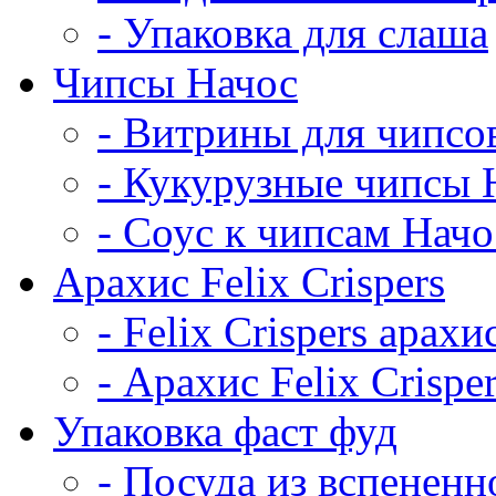
- Упаковка для слаша
Чипсы Начос
- Витрины для чипсо
- Кукурузные чипсы 
- Соус к чипсам Начо
Арахис Felix Crispers
- Felix Crispers арахи
- Арахис Felix Crispe
Упаковка фаст фуд
- Посуда из вспененн