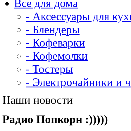
Все для дома
- Аксессуары для кух
- Блендеры
- Кофеварки
- Кофемолки
- Тостеры
- Электрочайники и 
Наши новости
Радио Попкорн :)))))