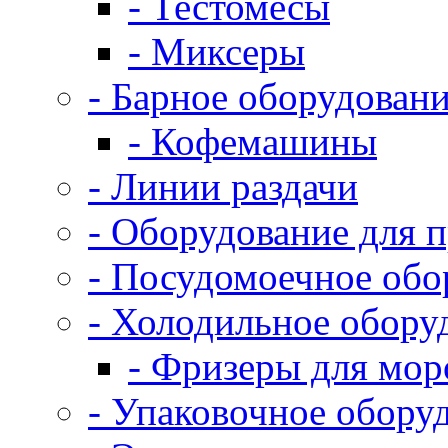
- Тестомесы
- Миксеры
- Барное оборудован
- Кофемашины
- Линии раздачи
- Оборудование для 
- Посудомоечное обо
- Холодильное обору
- Фризеры для мо
- Упаковочное обору