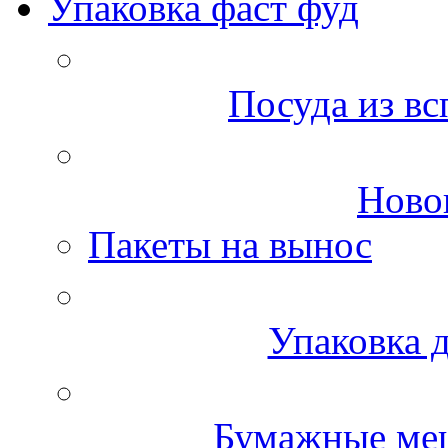
Упаковка фаст фуд
Посуда из вс
Ново
Пакеты на вынос
Упаковка д
Бумажные меш