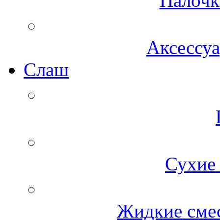
Палочк
Аксессуа
Cлаш
Сухие 
Жидкие смес