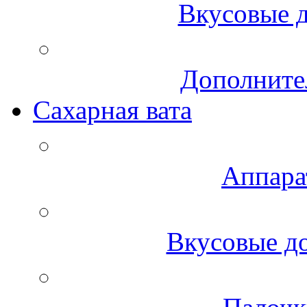
Вкусовые д
Дополните
Сахарная вата
Аппара
Вкусовые до