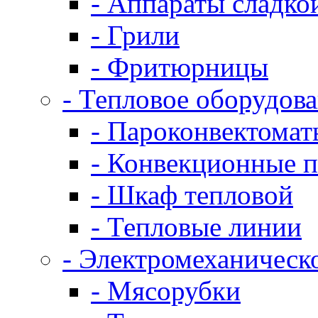
- Аппараты сладко
- Грили
- Фритюрницы
- Тепловое оборудов
- Пароконвектомат
- Конвекционные п
- Шкаф тепловой
- Тепловые линии
- Электромеханическ
- Мясорубки