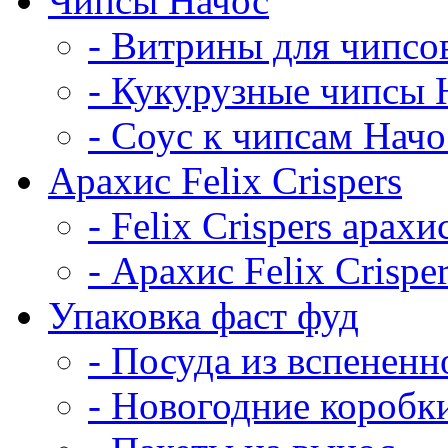
Чипсы Начос
- Витрины для чипсо
- Кукурузные чипсы 
- Соус к чипсам Начо
Арахис Felix Crispers
- Felix Crispers арахи
- Арахис Felix Crispe
Упаковка фаст фуд
- Посуда из вспененн
- Новогодние коробк