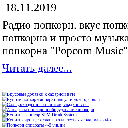
18.11.2019
Радио попкорн, вкус попк
попкорна и просто музыка.
попкорна "Popcorn Music" 
Читать далее...