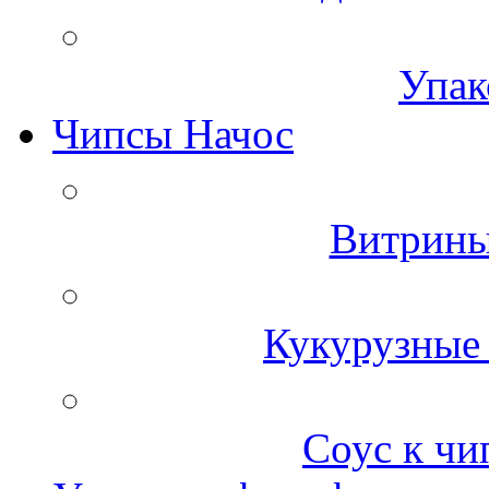
Упак
Чипсы Начос
Витрины
Кукурузные 
Соус к чи