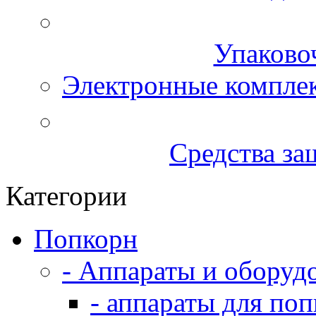
Упаково
Электронные компле
Средства за
Категории
Попкорн
- Аппараты и оборуд
- аппараты для по