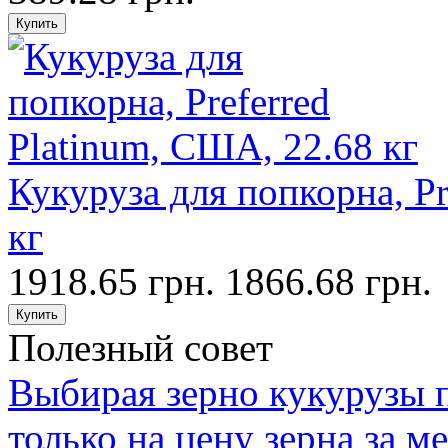
Кукуруза для попкорна, Pr
кг
1918.65 грн.
1866.68 грн.
Полезный совет
Выбирая зерно кукурузы 
только на цену зерна за м