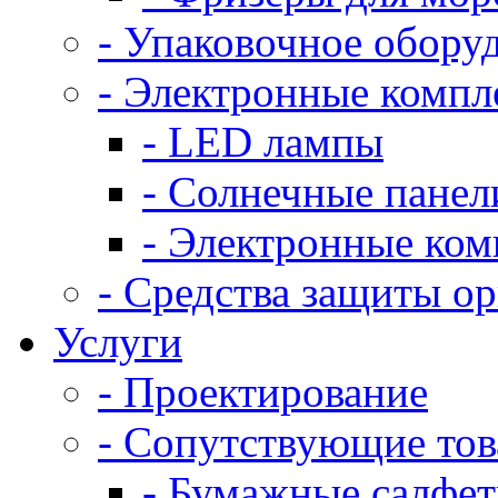
- Упаковочное обору
- Электронные комп
- LED лампы
- Солнечные панел
- Электронные ко
- Средства защиты о
Услуги
- Проектирование
- Сопутствующие то
- Бумажные салфе