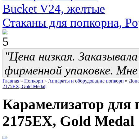
Стаканы для попкорна, Po
"Цена низкая. Заказывал
фирменной упаковке. Мне 
Главная
»
Попкорн
»
Аппараты и оборудование попкорн
»
Допо
2175EX, Gold Medal
Карамелизатор для 
2175EX, Gold Medal