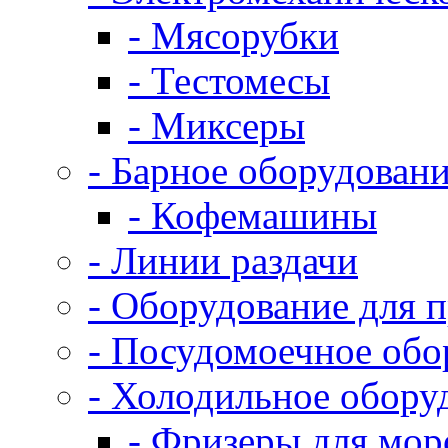
- Мясорубки
- Тестомесы
- Миксеры
- Барное оборудован
- Кофемашины
- Линии раздачи
- Оборудование для 
- Посудомоечное обо
- Холодильное обору
- Фризеры для мо