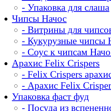
- Упаковка для слаша
Чипсы Начос
- Витрины для чипсо
- Кукурузные чипсы 
- Соус к чипсам Начо
Арахис Felix Crispers
- Felix Crispers арахи
- Арахис Felix Crispe
Упаковка фаст фуд
- Посуда из вспененн