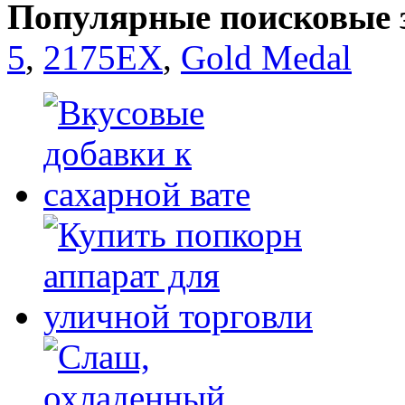
Популярные поисковые 
5
,
2175EX
,
Gold Medal