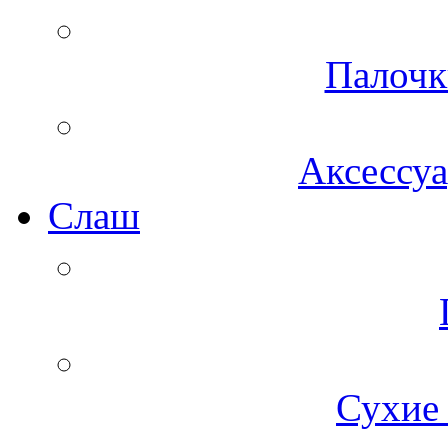
Палочк
Аксессуа
Cлаш
Сухие 