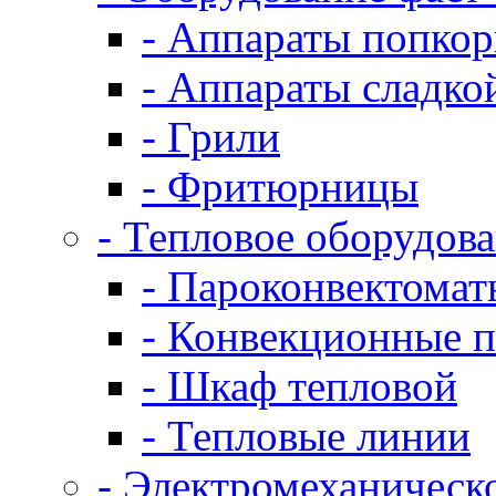
- Аппараты попко
- Аппараты сладко
- Грили
- Фритюрницы
- Тепловое оборудов
- Пароконвектомат
- Конвекционные п
- Шкаф тепловой
- Тепловые линии
- Электромеханическ