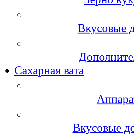
Вкусовые д
Дополните
Сахарная вата
Аппара
Вкусовые до