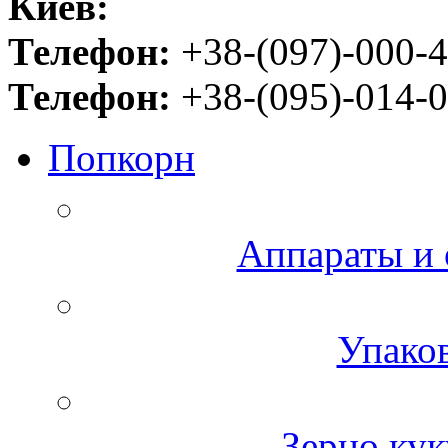
Киев:
Телефон:
+38-(097)-000-4
Телефон:
+38-(095)-014-0
Попкорн
Аппараты и 
Упаков
Зерно кук