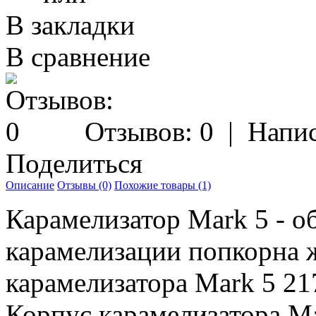
В закладки
В сравнение
Отзывов: 0
|
Напис
Поделиться
Описание
Отзывы (0)
Похожие товары (1)
Карамелизатор Mark 5 - о
карамелизации попкорна 
карамелизатора Mark 5 2
Корпус карамелизатора Ma