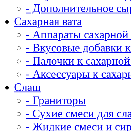
- Дополнительное сы
Сахарная вата
- Аппараты сахарной
- Вкусовые добавки к
- Палочки к сахарной
- Аксессуары к сахар
Cлаш
- Граниторы
- Сухие смеси для сл
- Жидкие смеси и си