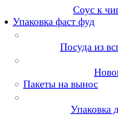
Соус к чи
Упаковка фаст фуд
Посуда из вс
Ново
Пакеты на вынос
Упаковка д