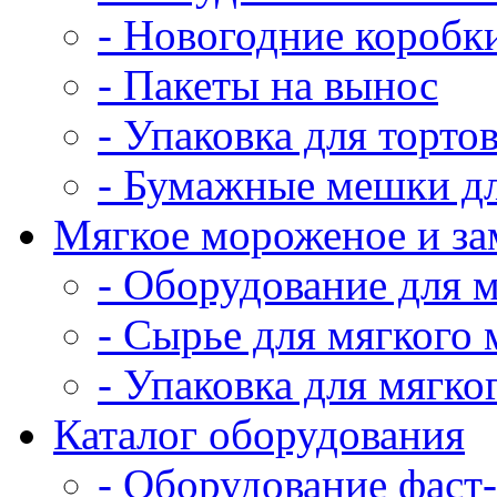
- Новогодние коробк
- Пакеты на вынос
- Упаковка для тортов
- Бумажные мешки дл
Мягкое мороженое и з
- Оборудование для 
- Сырье для мягкого
- Упаковка для мягко
Каталог оборудования
- Оборудование фаст