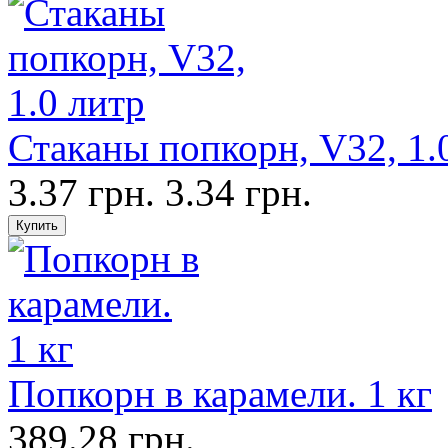
Стаканы попкорн, V32, 1.
3.37 грн.
3.34 грн.
Попкорн в карамели. 1 кг
389.28 грн.