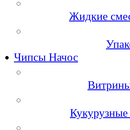
Жидкие смес
Упак
Чипсы Начос
Витрины
Кукурузные 