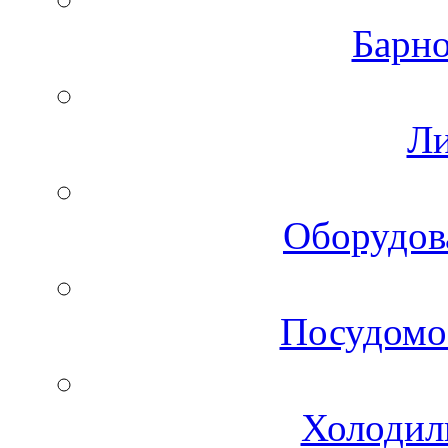
Барно
Ли
Оборудов
Посудомо
Холодил