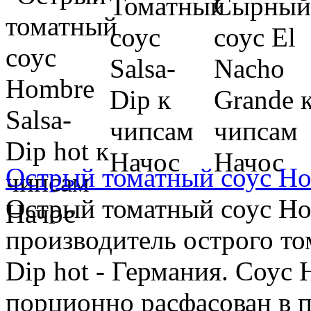
Острый томатный соус Hom
Острый томатный соус Hom
производитель острого то
Dip hot - Германия. Соус 
порционно расфасован в п