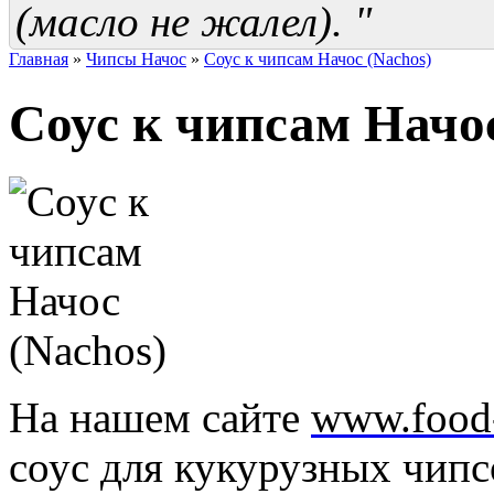
(масло не жалел). "
Главная
»
Чипсы Начос
»
Соус к чипсам Начос (Nachos)
Соус к чипсам Начос
На нашем сайте
www.food
соус для кукурузных чипс