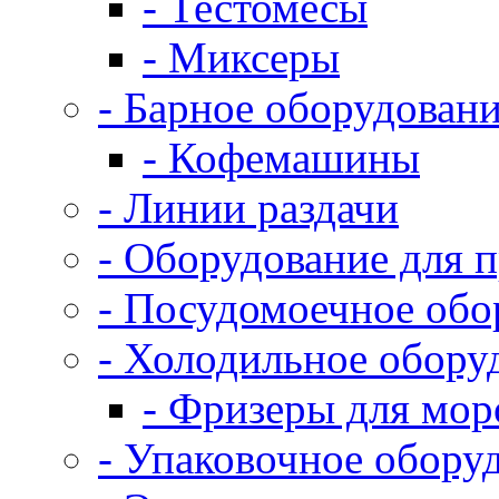
- Тестомесы
- Миксеры
- Барное оборудован
- Кофемашины
- Линии раздачи
- Оборудование для 
- Посудомоечное обо
- Холодильное обору
- Фризеры для мо
- Упаковочное обору