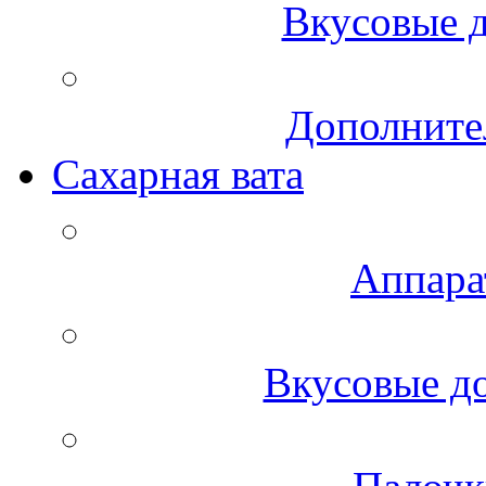
Вкусовые д
Дополните
Сахарная вата
Аппара
Вкусовые до