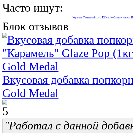
Часто ищут:
Украина
Томатный соус
El Nacho Grande
чипсы Н
Блок отзывов
Вкусовая добавка попкорн,
Gold Medal
"Работал с данной добав