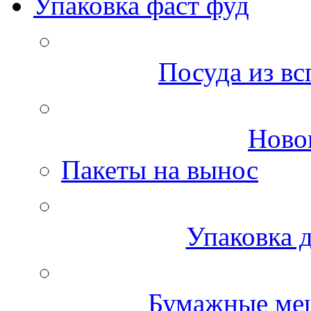
Упаковка фаст фуд
Посуда из вс
Ново
Пакеты на вынос
Упаковка д
Бумажные меш