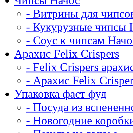
Чипсы Начос
- Витрины для чипсо
- Кукурузные чипсы 
- Соус к чипсам Начо
Арахис Felix Crispers
- Felix Crispers арахи
- Арахис Felix Crispe
Упаковка фаст фуд
- Посуда из вспененн
- Новогодние коробк