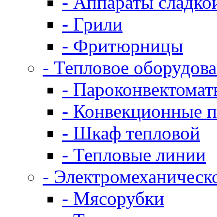
- Аппараты сладко
- Грили
- Фритюрницы
- Тепловое оборудов
- Пароконвектомат
- Конвекционные п
- Шкаф тепловой
- Тепловые линии
- Электромеханическ
- Мясорубки