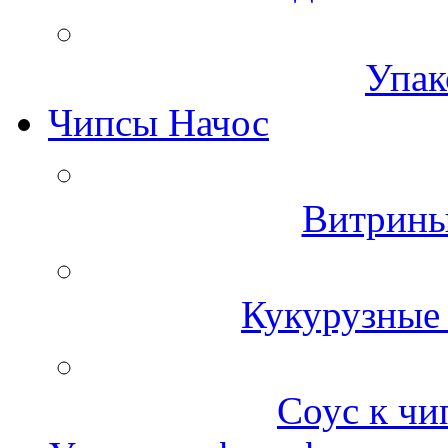
Упак
Чипсы Начос
Витрины
Кукурузные 
Соус к чи