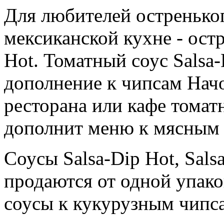
Для любителей остренько
мексиканской кухне - ост
Hot. Томатный соус Salsa
дополнение к чипсам Начо
ресторана или кафе томат
дополнит меню к мясным
Соусы Salsa-Dip Hot, Sals
продаются от одной упако
соусы к кукурузным чипс