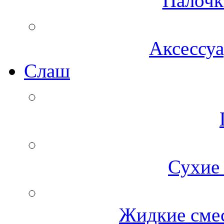
Палочк
Аксессуа
Cлаш
Сухие 
Жидкие смес