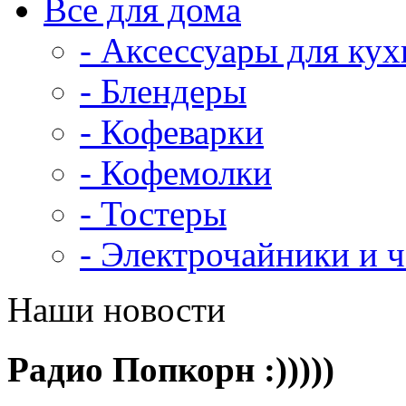
Все для дома
- Аксессуары для кух
- Блендеры
- Кофеварки
- Кофемолки
- Тостеры
- Электрочайники и 
Наши новости
Радио Попкорн :)))))