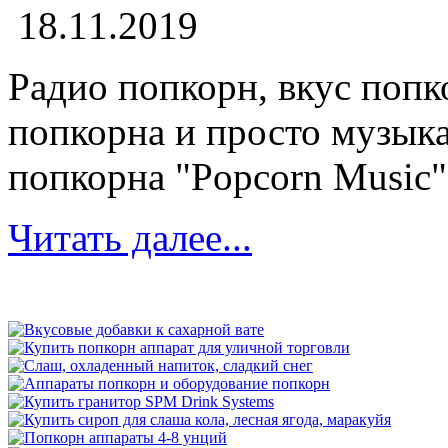
18.11.2019
Радио попкорн, вкус попк
попкорна и просто музыка.
попкорна "Popcorn Music" 
Читать далее...