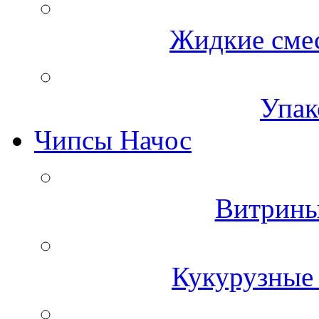
Жидкие смес
Упак
Чипсы Начос
Витрины
Кукурузные 