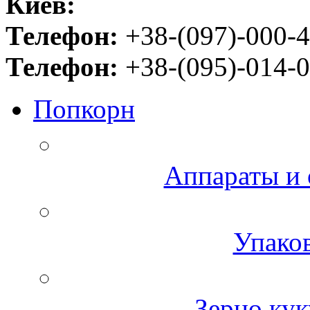
Киев:
Телефон:
+38-(097)-000-4
Телефон:
+38-(095)-014-0
Попкорн
Аппараты и 
Упаков
Зерно кук