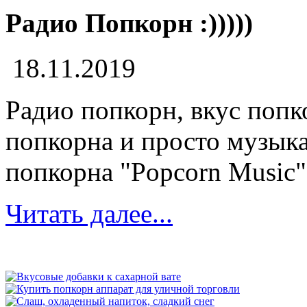
Радио Попкорн :)))))
18.11.2019
Радио попкорн, вкус попк
попкорна и просто музыка.
попкорна "Popcorn Music" 
Читать далее...