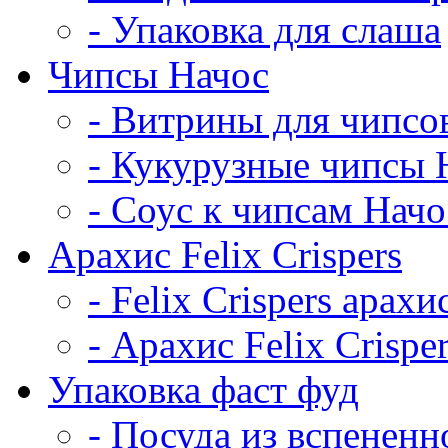
- Упаковка для слаша
Чипсы Начос
- Витрины для чипсо
- Кукурузные чипсы 
- Соус к чипсам Начо
Арахис Felix Crispers
- Felix Crispers арахи
- Арахис Felix Crispe
Упаковка фаст фуд
- Посуда из вспененн