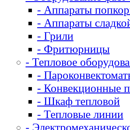
- Аппараты попко
- Аппараты сладко
- Грили
- Фритюрницы
- Тепловое оборудов
- Пароконвектомат
- Конвекционные п
- Шкаф тепловой
- Тепловые линии
- Электромеханическ