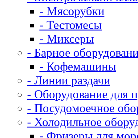
- Мясорубки
- Тестомесы
- Миксеры
- Барное оборудован
- Кофемашины
- Линии раздачи
- Оборудование для 
- Посудомоечное обо
- Холодильное обору
- Фризеры для мо