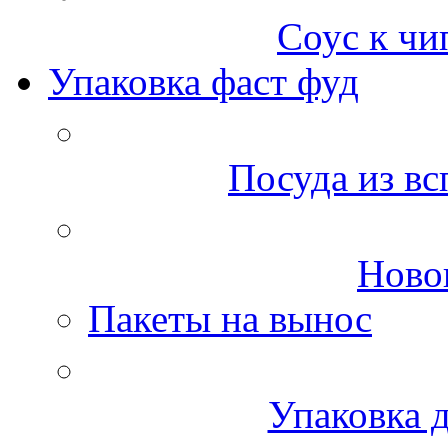
Соус к чи
Упаковка фаст фуд
Посуда из вс
Ново
Пакеты на вынос
Упаковка д