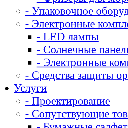
- Упаковочное обору
- Электронные комп
- LED лампы
- Солнечные панел
- Электронные ко
- Средства защиты о
Услуги
- Проектирование
- Сопутствующие то
- Бумажные салфе