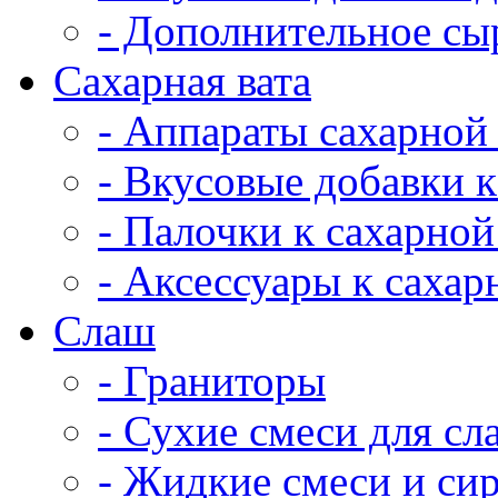
- Дополнительное сы
Сахарная вата
- Аппараты сахарной
- Вкусовые добавки к
- Палочки к сахарной
- Аксессуары к сахар
Cлаш
- Граниторы
- Сухие смеси для сл
- Жидкие смеси и си