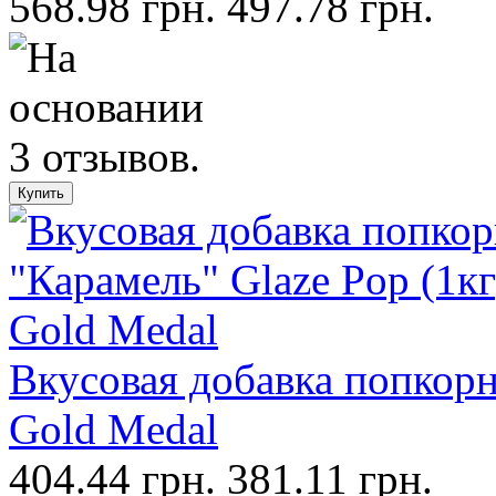
568.98 грн.
497.78 грн.
Вкусовая добавка попкорн,
Gold Medal
404.44 грн.
381.11 грн.