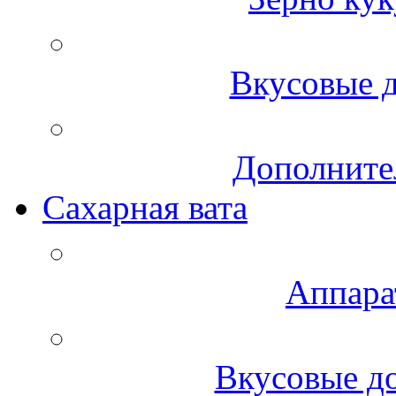
Вкусовые д
Дополните
Сахарная вата
Аппара
Вкусовые до