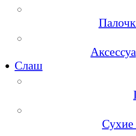
Палочк
Аксессуа
Cлаш
Сухие 