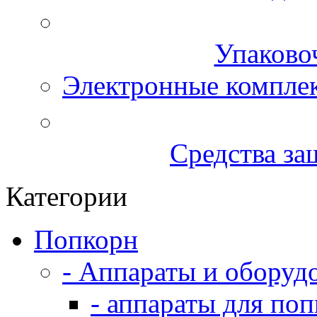
Упаково
Электронные компле
Средства за
Категории
Попкорн
- Аппараты и оборуд
- аппараты для по