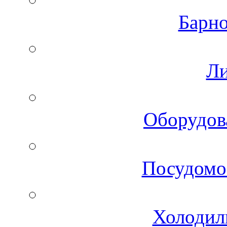
Барно
Ли
Оборудов
Посудомо
Холодил