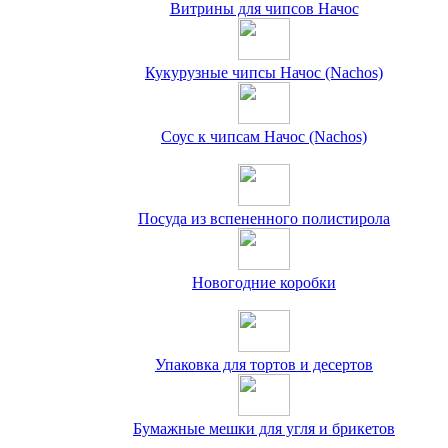
Витрины для чипсов Начос
Кукурузные чипсы Начос (Nachos)
Соус к чипсам Начос (Nachos)
Посуда из вспененного полистирола
Новогодние коробки
Упаковка для тортов и десертов
Бумажные мешки для угля и брикетов