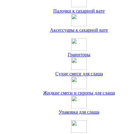
Палочки к сахарной вате
Аксессуары к сахарной вате
Граниторы
Сухие смеси для слаша
Жидкие смеси и сиропы для слаша
Упаковка для слаша