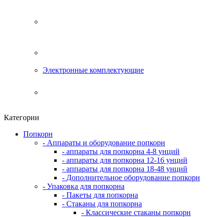
Электронные комплектующие
Категории
Попкорн
- Аппараты и оборудование попкорн
- аппараты для попкорна 4-8 унций
- аппараты для попкорна 12-16 унций
- аппараты для попкорна 18-48 унций
- Дополнительное оборудование попкорн
- Упаковка для попкорна
- Пакеты для попкорна
- Стаканы для попкорна
- Классические стаканы попкорн