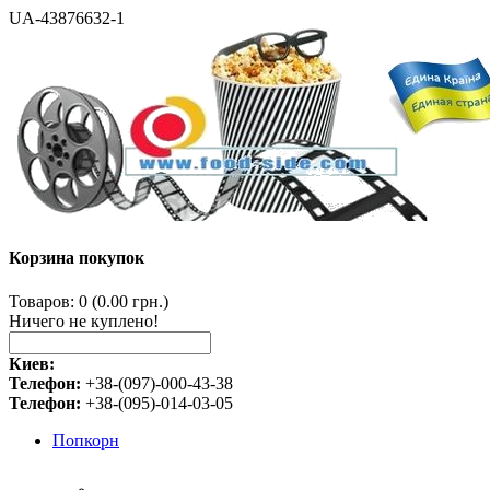
UA-43876632-1
Корзина покупок
Товаров: 0 (0.00 грн.)
Ничего не куплено!
Киев:
Телефон:
+38-(097)-000-43-38
Телефон:
+38-(095)-014-03-05
Попкорн