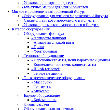
- Упаковка для тортов и десертов
- Бумажные мешки для угля и брикетов
Мягкое мороженое и замороженный йогурт
- Оборудование для мягкого мороженого и йогурта
- Сырье для мягкого мороженого и йогурта
- Упаковка для мягкого мороженого и йогурта
Каталог оборудования
- Оборудование фаст-фуд
- Аппараты попкорн
- Аппараты сладкой ваты
- Грили
- Фритюрницы
- Тепловое оборудование
- Пароконвектоматы, печи пароконвекционны
- Конвекционные печи, конвектоматы
- Шкаф тепловой
- Тепловые линии
- Электромеханическое оборудование
- Мясорубки
- Тестомесы
- Миксеры
- Барное оборудование
- Кофемашины
- Линии раздачи
- Оборудование для прачечных