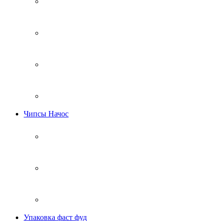
Чипсы Начос
Упаковка фаст фуд