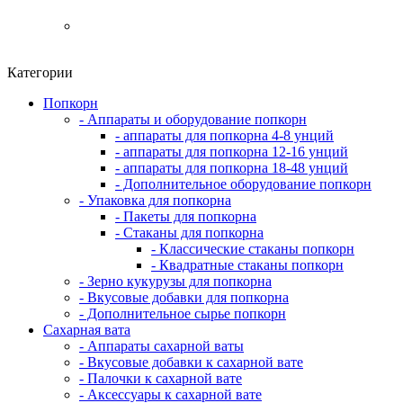
Категории
Попкорн
- Аппараты и оборудование попкорн
- аппараты для попкорна 4-8 унций
- аппараты для попкорна 12-16 унций
- аппараты для попкорна 18-48 унций
- Дополнительное оборудование попкорн
- Упаковка для попкорна
- Пакеты для попкорна
- Стаканы для попкорна
- Классические стаканы попкорн
- Квадратные стаканы попкорн
- Зерно кукурузы для попкорна
- Вкусовые добавки для попкорна
- Дополнительное сырье попкорн
Сахарная вата
- Аппараты сахарной ваты
- Вкусовые добавки к сахарной вате
- Палочки к сахарной вате
- Аксессуары к сахарной вате