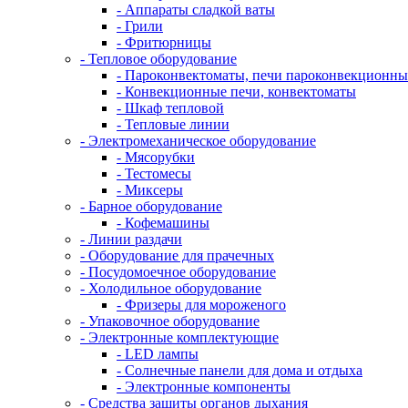
- Аппараты сладкой ваты
- Грили
- Фритюрницы
- Тепловое оборудование
- Пароконвектоматы, печи пароконвекционны
- Конвекционные печи, конвектоматы
- Шкаф тепловой
- Тепловые линии
- Электромеханическое оборудование
- Мясорубки
- Тестомесы
- Миксеры
- Барное оборудование
- Кофемашины
- Линии раздачи
- Оборудование для прачечных
- Посудомоечное оборудование
- Холодильное оборудование
- Фризеры для мороженого
- Упаковочное оборудование
- Электронные комплектующие
- LED лампы
- Солнечные панели для дома и отдыха
- Электронные компоненты
- Средства защиты органов дыхания