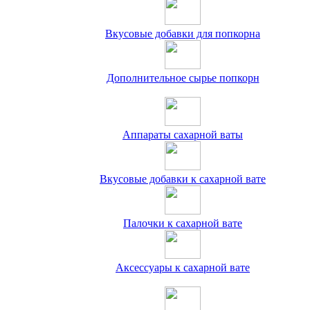
Вкусовые добавки для попкорна
Дополнительное сырье попкорн
Аппараты сахарной ваты
Вкусовые добавки к сахарной вате
Палочки к сахарной вате
Аксессуары к сахарной вате