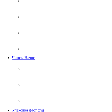
Чипсы Начос
Упаковка фаст фуд