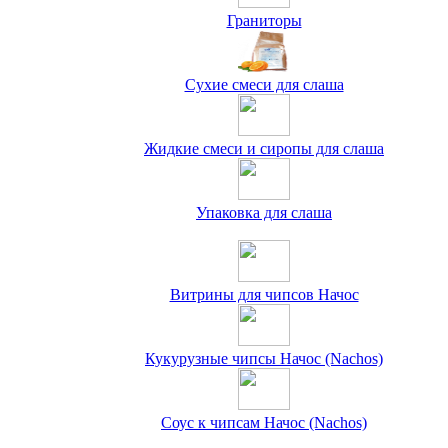
Граниторы
Сухие смеси для слаша
Жидкие смеси и сиропы для слаша
Упаковка для слаша
Витрины для чипсов Начос
Кукурузные чипсы Начос (Nachos)
Соус к чипсам Начос (Nachos)