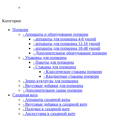
Категории
Попкорн
- Аппараты и оборудование попкорн
- аппараты для попкорна 4-8 унций
- аппараты для попкорна 12-16 унций
- аппараты для попкорна 18-48 унций
- Дополнительное оборудование попкорн
- Упаковка для попкорна
- Пакеты для попкорна
- Стаканы для попкорна
- Классические стаканы попкорн
- Квадратные стаканы попкорн
- Зерно кукурузы для попкорна
- Вкусовые добавки для попкорна
- Дополнительное сырье попкорн
Сахарная вата
- Аппараты сахарной ваты
- Вкусовые добавки к сахарной вате
- Палочки к сахарной вате
- Аксессуары к сахарной вате