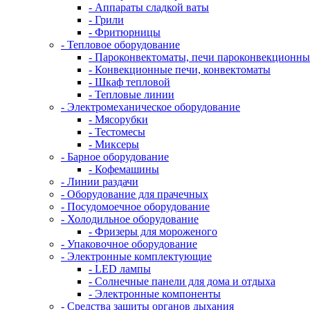
- Аппараты сладкой ваты
- Грили
- Фритюрницы
- Тепловое оборудование
- Пароконвектоматы, печи пароконвекционны
- Конвекционные печи, конвектоматы
- Шкаф тепловой
- Тепловые линии
- Электромеханическое оборудование
- Мясорубки
- Тестомесы
- Миксеры
- Барное оборудование
- Кофемашины
- Линии раздачи
- Оборудование для прачечных
- Посудомоечное оборудование
- Холодильное оборудование
- Фризеры для мороженого
- Упаковочное оборудование
- Электронные комплектующие
- LED лампы
- Солнечные панели для дома и отдыха
- Электронные компоненты
- Средства защиты органов дыхания