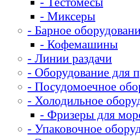
- Тестомесы
- Миксеры
- Барное оборудован
- Кофемашины
- Линии раздачи
- Оборудование для 
- Посудомоечное обо
- Холодильное обору
- Фризеры для мо
- Упаковочное обору