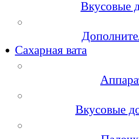
Вкусовые д
Дополните
Сахарная вата
Аппара
Вкусовые до