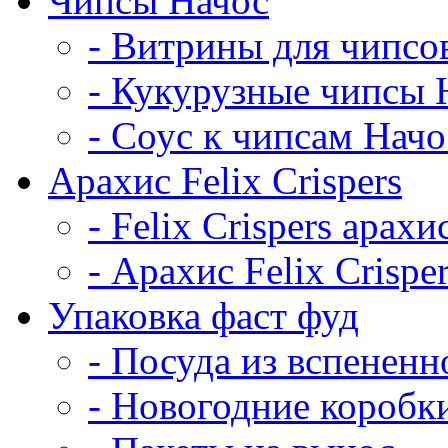
Чипсы Начос
- Витрины для чипсо
- Кукурузные чипсы 
- Соус к чипсам Начо
Арахис Felix Crispers
- Felix Crispers арахи
- Арахис Felix Crispe
Упаковка фаст фуд
- Посуда из вспененн
- Новогодние коробк