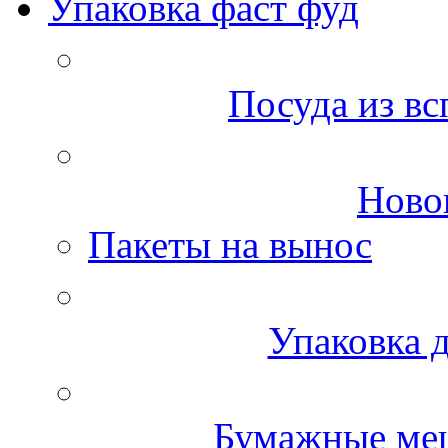
Упаковка фаст фуд
Посуда из вс
Ново
Пакеты на вынос
Упаковка д
Бумажные меш