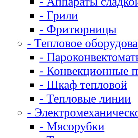
- Аппараты сладко
- Грили
- Фритюрницы
- Тепловое оборудов
- Пароконвектомат
- Конвекционные п
- Шкаф тепловой
- Тепловые линии
- Электромеханическ
- Мясорубки