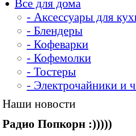
Все для дома
- Аксессуары для кух
- Блендеры
- Кофеварки
- Кофемолки
- Тостеры
- Электрочайники и 
Наши новости
Радио Попкорн :)))))