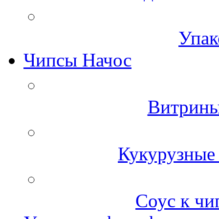
Упак
Чипсы Начос
Витрины
Кукурузные 
Соус к чи