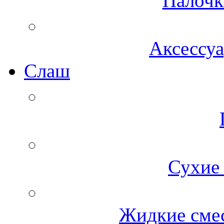
Палочк
Аксессуа
Cлаш
Сухие 
Жидкие смес