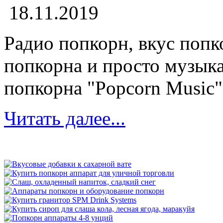
18.11.2019
Радио попкорн, вкус попк
попкорна и просто музыка.
попкорна "Popcorn Music" 
Читать далее...