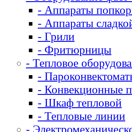
- Аппараты попко
- Аппараты сладко
- Грили
- Фритюрницы
- Тепловое оборудов
- Пароконвектомат
- Конвекционные п
- Шкаф тепловой
- Тепловые линии
- Электромеханическ