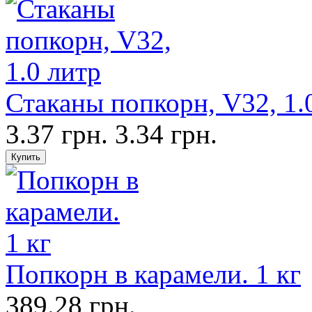
Стаканы попкорн, V32, 1.
3.37 грн.
3.34 грн.
Попкорн в карамели. 1 кг
389.28 грн.