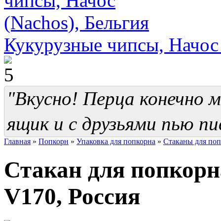
Кукурузные чипсы, Начос 
"Вкусно! Перца конечно м
ящик и с друзьями пью п
Главная
»
Попкорн
»
Упаковка для попкорна
»
Стаканы для поп
Стакан для попкорн
V170, Россия