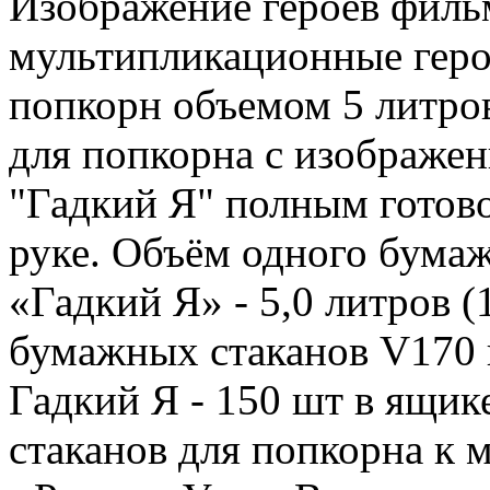
Изображение героев филь
мультипликационные герои
попкорн объемом 5 литро
для попкорна с изображе
"Гадкий Я" полным готово
руке. Объём одного бума
«Гадкий Я» - 5,0 литров (
бумажных стаканов V170 
Гадкий Я - 150 шт в ящи
стаканов для попкорна к