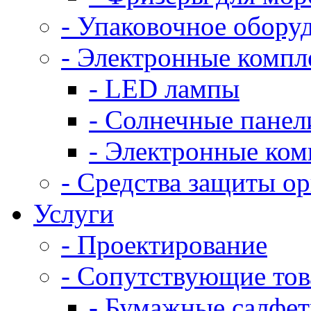
- Упаковочное обору
- Электронные комп
- LED лампы
- Солнечные панел
- Электронные ко
- Средства защиты о
Услуги
- Проектирование
- Сопутствующие то
- Бумажные салфе