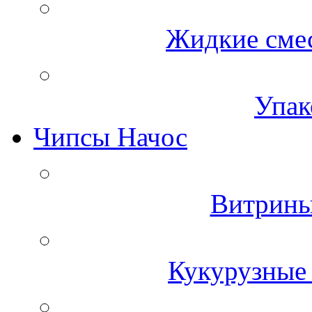
Жидкие смес
Упак
Чипсы Начос
Витрины
Кукурузные 