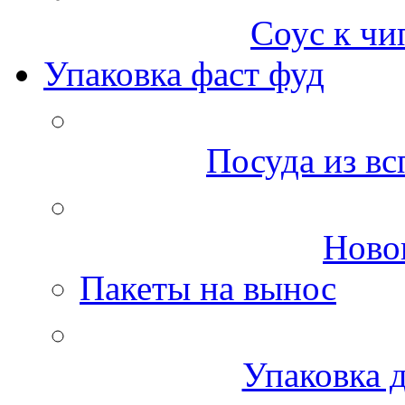
Соус к чи
Упаковка фаст фуд
Посуда из вс
Ново
Пакеты на вынос
Упаковка д