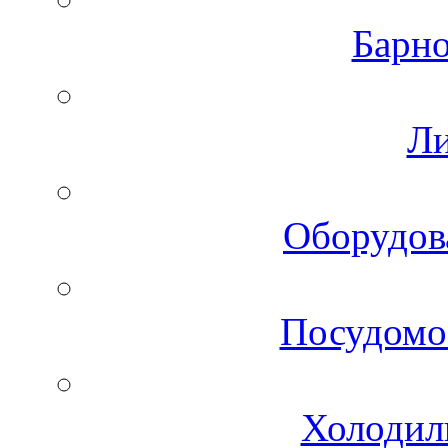
Барно
Ли
Оборудов
Посудомо
Холодил