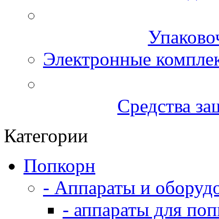
Упаково
Электронные компле
Средства за
Категории
Попкорн
- Аппараты и оборуд
- аппараты для по