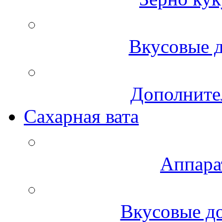
Вкусовые д
Дополните
Сахарная вата
Аппара
Вкусовые до