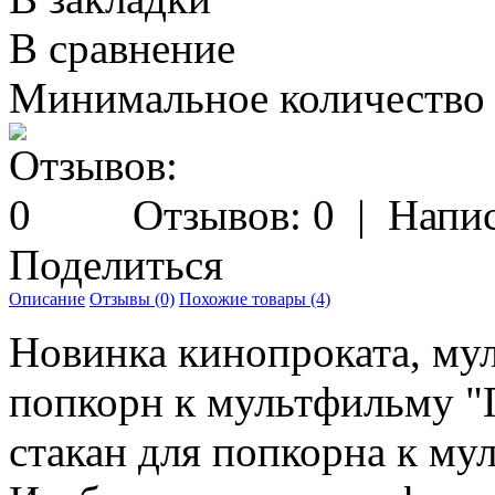
В сравнение
Минимальное количество з
Отзывов: 0
|
Напис
Поделиться
Описание
Отзывы (0)
Похожие товары (4)
Новинка кинопроката, му
попкорн к мультфильму "
стакан для попкорна
к мул