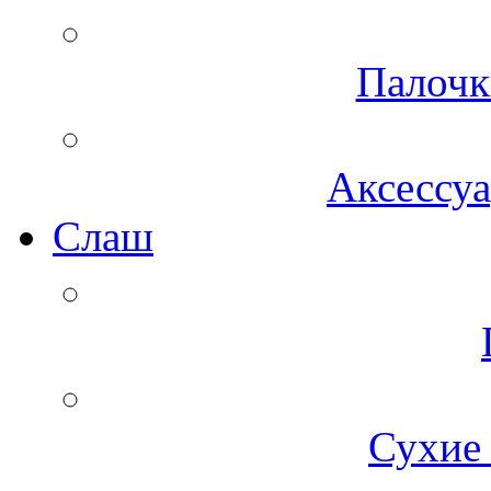
Палочк
Аксессуа
Cлаш
Сухие 