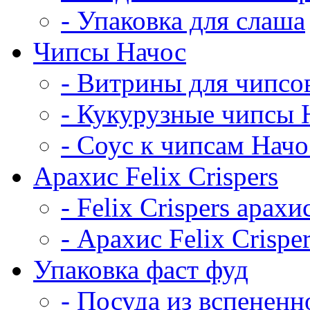
- Упаковка для слаша
Чипсы Начос
- Витрины для чипсо
- Кукурузные чипсы 
- Соус к чипсам Начо
Арахис Felix Crispers
- Felix Crispers арахи
- Арахис Felix Crispe
Упаковка фаст фуд
- Посуда из вспененн