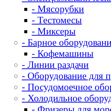
- Мясорубки
- Тестомесы
- Миксеры
- Барное оборудован
- Кофемашины
- Линии раздачи
- Оборудование для 
- Посудомоечное обо
- Холодильное обору
- Фризеры для мо