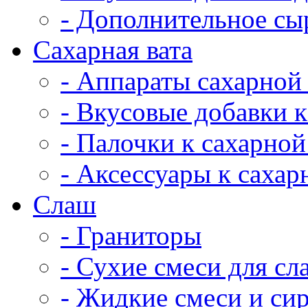
- Дополнительное сы
Сахарная вата
- Аппараты сахарной
- Вкусовые добавки к
- Палочки к сахарной
- Аксессуары к сахар
Cлаш
- Граниторы
- Сухие смеси для сл
- Жидкие смеси и си