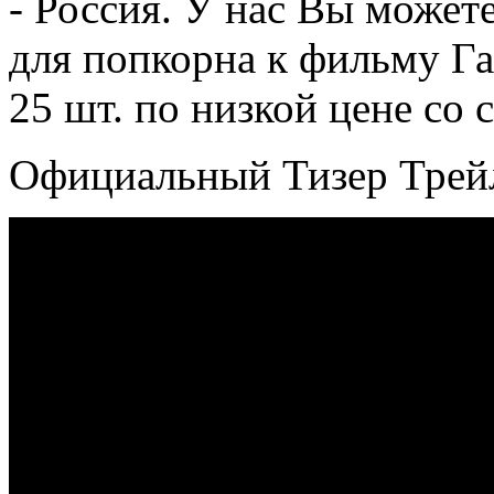
- Россия. У нас Вы может
для попкорна
к фильму Га
25 шт. по низкой цене со 
Официальный Тизер Трей