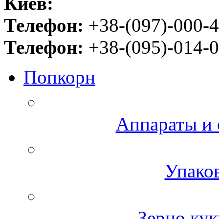
Киев:
Телефон:
+38-(097)-000-4
Телефон:
+38-(095)-014-0
Попкорн
Аппараты и 
Упаков
Зерно кук