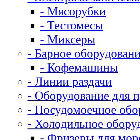
- Мясорубки
- Тестомесы
- Миксеры
- Барное оборудован
- Кофемашины
- Линии раздачи
- Оборудование для 
- Посудомоечное обо
- Холодильное обору
- Фризеры для мо