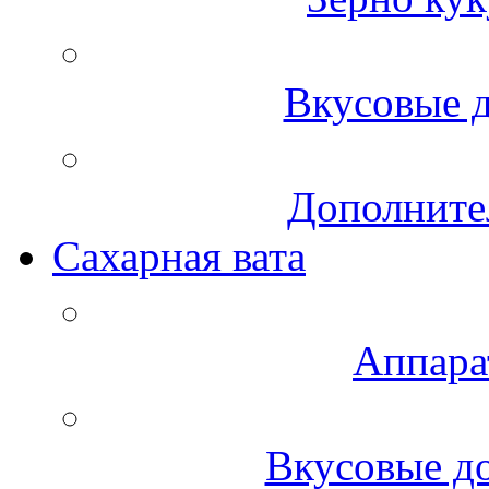
Вкусовые д
Дополните
Сахарная вата
Аппара
Вкусовые до