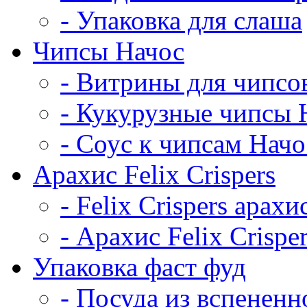
- Упаковка для слаша
Чипсы Начос
- Витрины для чипсо
- Кукурузные чипсы 
- Соус к чипсам Начо
Арахис Felix Crispers
- Felix Crispers арахи
- Арахис Felix Crispe
Упаковка фаст фуд
- Посуда из вспененн