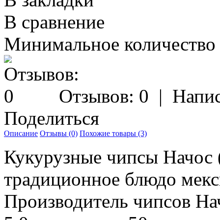
В сравнение
Минимальное количество з
Отзывов: 0
|
Напис
Поделиться
Описание
Отзывы (0)
Похожие товары (3)
Кукурузные чипсы Начос 
традиционное блюдо мекс
Производитель чипсов Начо