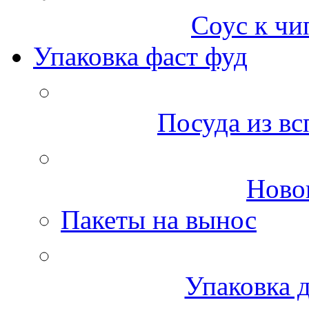
Соус к чи
Упаковка фаст фуд
Посуда из вс
Ново
Пакеты на вынос
Упаковка д