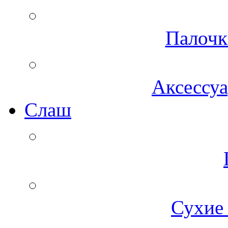
Палочк
Аксессуа
Cлаш
Сухие 