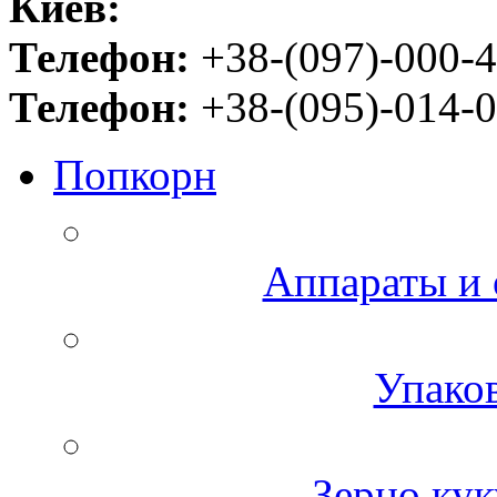
Киев:
Телефон:
+38-(097)-000-4
Телефон:
+38-(095)-014-0
Попкорн
Аппараты и 
Упаков
Зерно кук