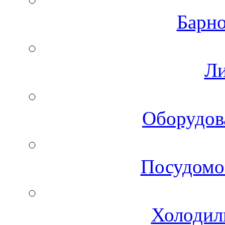
Барно
Ли
Оборудов
Посудомо
Холодил