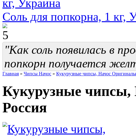
Соль для попкорна, 1 кг, 
"Как соль появилась в пр
попкорн получается желт
Главная
»
Чипсы Начос
»
Кукурузные чипсы, Начос Оригиналь
Кукурузные чипсы,
Россия