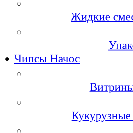
Жидкие смес
Упак
Чипсы Начос
Витрины
Кукурузные 