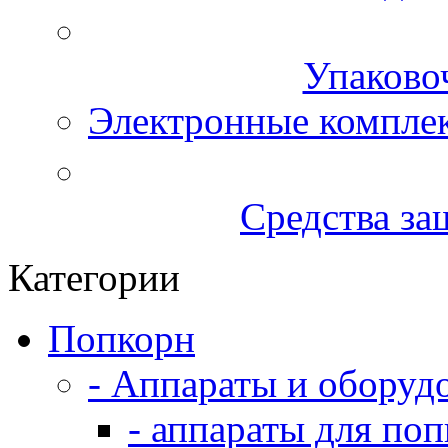
Упаково
Электронные компле
Средства за
Категории
Попкорн
- Аппараты и оборуд
- аппараты для по