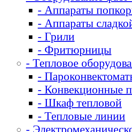
- Аппараты попко
- Аппараты сладко
- Грили
- Фритюрницы
- Тепловое оборудов
- Пароконвектомат
- Конвекционные п
- Шкаф тепловой
- Тепловые линии
- Электромеханическ