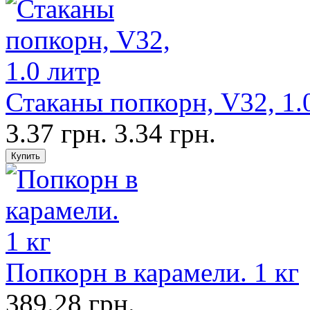
Стаканы попкорн, V32, 1.
3.37 грн.
3.34 грн.
Попкорн в карамели. 1 кг
389.28 грн.