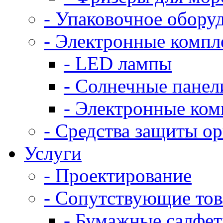
- Упаковочное обору
- Электронные комп
- LED лампы
- Солнечные панел
- Электронные ко
- Средства защиты о
Услуги
- Проектирование
- Сопутствующие то
- Бумажные салфе