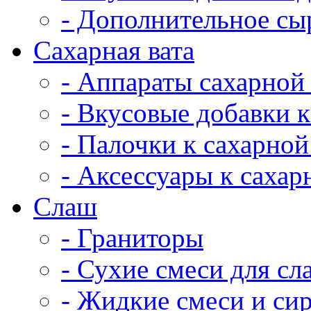
- Дополнительное сы
Сахарная вата
- Аппараты сахарной
- Вкусовые добавки к
- Палочки к сахарной
- Аксессуары к сахар
Cлаш
- Граниторы
- Сухие смеси для сл
- Жидкие смеси и си