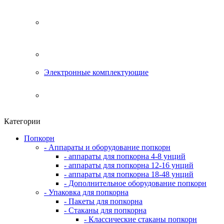
Электронные комплектующие
Категории
Попкорн
- Аппараты и оборудование попкорн
- аппараты для попкорна 4-8 унций
- аппараты для попкорна 12-16 унций
- аппараты для попкорна 18-48 унций
- Дополнительное оборудование попкорн
- Упаковка для попкорна
- Пакеты для попкорна
- Стаканы для попкорна
- Классические стаканы попкорн