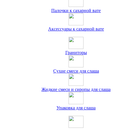
Палочки к сахарной вате
Аксессуары к сахарной вате
Граниторы
Сухие смеси для слаша
Жидкие смеси и сиропы для слаша
Упаковка для слаша