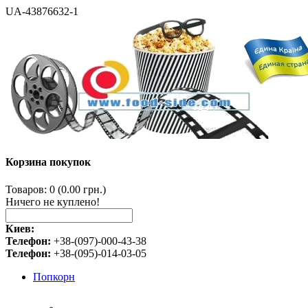
UA-43876632-1
Корзина покупок
Товаров: 0 (0.00 грн.)
Ничего не куплено!
Киев:
Телефон:
+38-(097)-000-43-38
Телефон:
+38-(095)-014-03-05
Попкорн