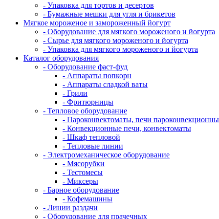
- Упаковка для тортов и десертов
- Бумажные мешки для угля и брикетов
Мягкое мороженое и замороженный йогурт
- Оборудование для мягкого мороженого и йогурта
- Сырье для мягкого мороженого и йогурта
- Упаковка для мягкого мороженого и йогурта
Каталог оборудования
- Оборудование фаст-фуд
- Аппараты попкорн
- Аппараты сладкой ваты
- Грили
- Фритюрницы
- Тепловое оборудование
- Пароконвектоматы, печи пароконвекционны
- Конвекционные печи, конвектоматы
- Шкаф тепловой
- Тепловые линии
- Электромеханическое оборудование
- Мясорубки
- Тестомесы
- Миксеры
- Барное оборудование
- Кофемашины
- Линии раздачи
- Оборудование для прачечных