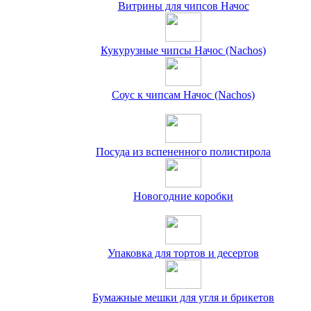
Витрины для чипсов Начос
Кукурузные чипсы Начос (Nachos)
Соус к чипсам Начос (Nachos)
Посуда из вспененного полистирола
Новогодние коробки
Упаковка для тортов и десертов
Бумажные мешки для угля и брикетов