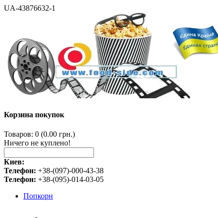
UA-43876632-1
Корзина покупок
Товаров: 0 (0.00 грн.)
Ничего не куплено!
Киев:
Телефон:
+38-(097)-000-43-38
Телефон:
+38-(095)-014-03-05
Попкорн