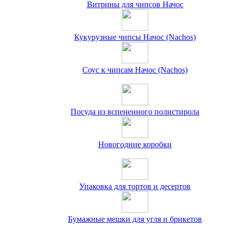
Витрины для чипсов Начос
Кукурузные чипсы Начос (Nachos)
Соус к чипсам Начос (Nachos)
Посуда из вспененного полистирола
Новогодние коробки
Упаковка для тортов и десертов
Бумажные мешки для угля и брикетов