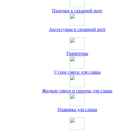
Палочки к сахарной вате
Аксессуары к сахарной вате
Граниторы
Сухие смеси для слаша
Жидкие смеси и сиропы для слаша
Упаковка для слаша