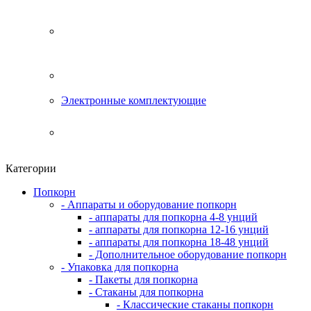
Электронные комплектующие
Категории
Попкорн
- Аппараты и оборудование попкорн
- аппараты для попкорна 4-8 унций
- аппараты для попкорна 12-16 унций
- аппараты для попкорна 18-48 унций
- Дополнительное оборудование попкорн
- Упаковка для попкорна
- Пакеты для попкорна
- Стаканы для попкорна
- Классические стаканы попкорн