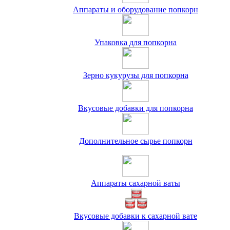
Аппараты и оборудование попкорн
Упаковка для попкорна
Зерно кукурузы для попкорна
Вкусовые добавки для попкорна
Дополнительное сырье попкорн
Аппараты сахарной ваты
Вкусовые добавки к сахарной вате