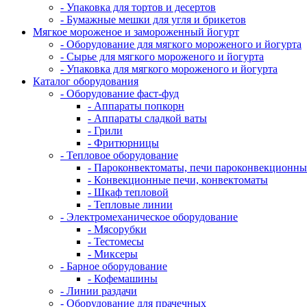
- Упаковка для тортов и десертов
- Бумажные мешки для угля и брикетов
Мягкое мороженое и замороженный йогурт
- Оборудование для мягкого мороженого и йогурта
- Сырье для мягкого мороженого и йогурта
- Упаковка для мягкого мороженого и йогурта
Каталог оборудования
- Оборудование фаст-фуд
- Аппараты попкорн
- Аппараты сладкой ваты
- Грили
- Фритюрницы
- Тепловое оборудование
- Пароконвектоматы, печи пароконвекционны
- Конвекционные печи, конвектоматы
- Шкаф тепловой
- Тепловые линии
- Электромеханическое оборудование
- Мясорубки
- Тестомесы
- Миксеры
- Барное оборудование
- Кофемашины
- Линии раздачи
- Оборудование для прачечных