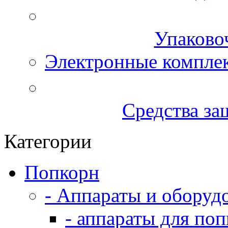
Упаково
Электронные компле
Средства за
Категории
Попкорн
- Аппараты и оборуд
- аппараты для по