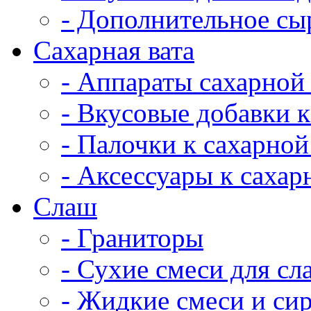
- Дополнительное сы
Сахарная вата
- Аппараты сахарной
- Вкусовые добавки к
- Палочки к сахарной
- Аксессуары к сахар
Cлаш
- Граниторы
- Сухие смеси для сл
- Жидкие смеси и си