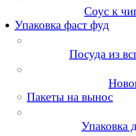
Соус к чи
Упаковка фаст фуд
Посуда из вс
Ново
Пакеты на вынос
Упаковка д