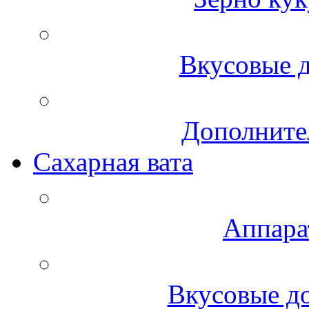
Вкусовые д
Дополните
Сахарная вата
Аппара
Вкусовые до