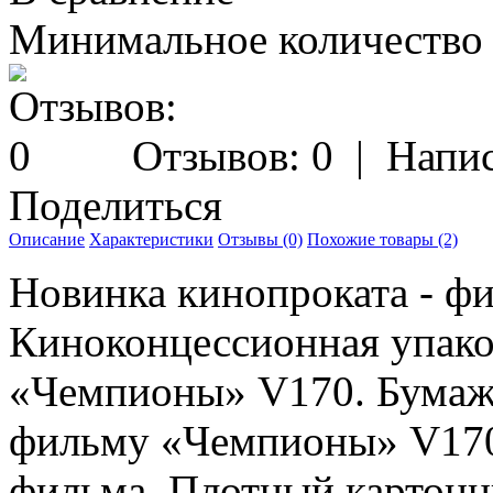
Минимальное количество з
Отзывов: 0
|
Напис
Поделиться
Описание
Характеристики
Отзывы (0)
Похожие товары (2)
Новинка кинопроката - ф
Киноконцессионная упако
«Чемпионы» V170. Бумажн
фильму «Чемпионы» V170
фильма. Плотный картонн