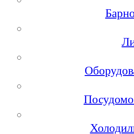
Барно
Ли
Оборудов
Посудомо
Холодил