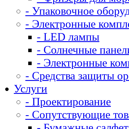
- Упаковочное обору
- Электронные комп
- LED лампы
- Солнечные панел
- Электронные ко
- Средства защиты о
Услуги
- Проектирование
- Сопутствующие то
- Бумажные салфе