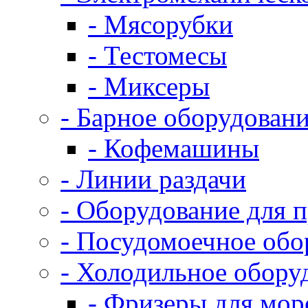
- Мясорубки
- Тестомесы
- Миксеры
- Барное оборудован
- Кофемашины
- Линии раздачи
- Оборудование для 
- Посудомоечное обо
- Холодильное обору
- Фризеры для мо