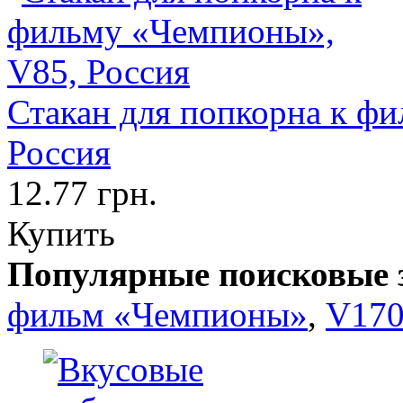
Стакан для попкорна к ф
Россия
12.77 грн.
Купить
Популярные поисковые 
фильм «Чемпионы»
,
V17