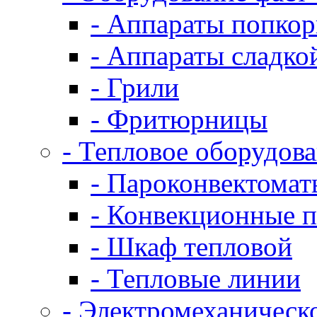
- Аппараты попко
- Аппараты сладко
- Грили
- Фритюрницы
- Тепловое оборудов
- Пароконвектомат
- Конвекционные п
- Шкаф тепловой
- Тепловые линии
- Электромеханическ