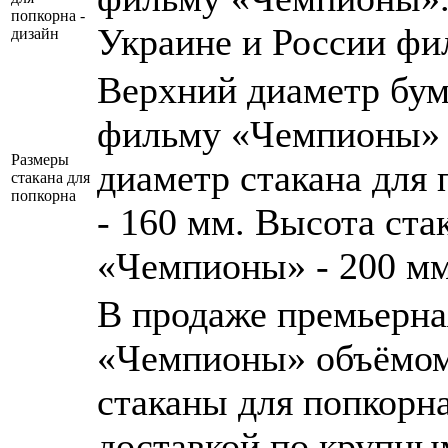
попкорна -
Украине и России ф
дизайн
Верхний диаметр бум
фильму «Чемпионы» 
Размеры
диаметр стакана для
стакана для
попкорна
- 160 мм. Высота ста
«Чемпионы» - 200 мм
В продаже премьерна
«Чемпионы» объёмом
стаканы для попкорн
доставкой по крупны