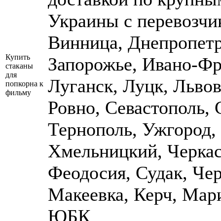
Украины с перевозчи
Винница, Днепропетр
Купить
Запорожье, Ивано-Фр
стаканы
для
Луганск, Луцк, Львов
попкорна к
фильму
Ровно, Севастополь,
Тернополь, Ужгород,
Хмельницкий, Черкас
Феодосия, Судак, Че
Макеевка, Керч, Мар
ЮБК