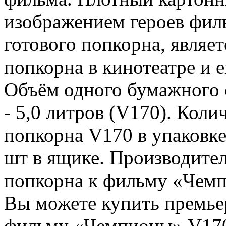
изображением героев фи
готового попкорна, являе
попкорна в кинотеатре и е
Объём одного бумажного 
- 5,0 литров (V170). Кол
попкорна V170 в упаковк
шт в ящике. Производите
попкорна к фильму «Чемп
Вы можете купить премь
фильму «Чемпионы» V170 