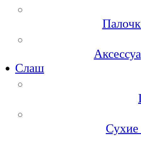
Палочк
Аксессуа
Cлаш
Сухие 