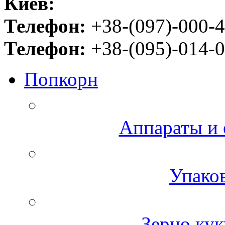
Киев:
Телефон:
+38-(097)-000-4
Телефон:
+38-(095)-014-0
Попкорн
Аппараты и 
Упаков
Зерно кук