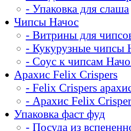
- Упаковка для слаша
Чипсы Начос
- Витрины для чипсо
- Кукурузные чипсы 
- Соус к чипсам Начо
Арахис Felix Crispers
- Felix Crispers арахи
- Арахис Felix Crispe
Упаковка фаст фуд
- Посуда из вспененн