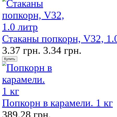
Стаканы попкорн, V32, 1.
3.37 грн.
3.34 грн.
Попкорн в карамели. 1 кг
389.28 грн.