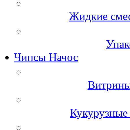
Жидкие смес
Упак
Чипсы Начос
Витрины
Кукурузные 