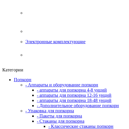
Электронные комплектующие
Категории
Попкорн
- Аппараты и оборудование попкорн
- аппараты для попкорна 4-8 унций
- аппараты для попкорна 12-16 унций
- аппараты для попкорна 18-48 унций
- Дополнительное оборудование попкорн
- Упаковка для попкорна
- Пакеты для попкорна
- Стаканы для попкорна
- Классические стаканы попкорн