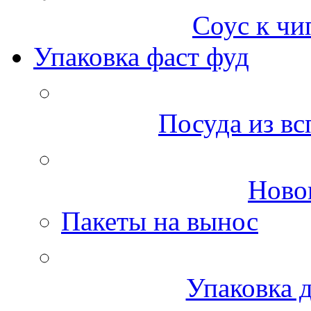
Соус к чи
Упаковка фаст фуд
Посуда из вс
Ново
Пакеты на вынос
Упаковка д