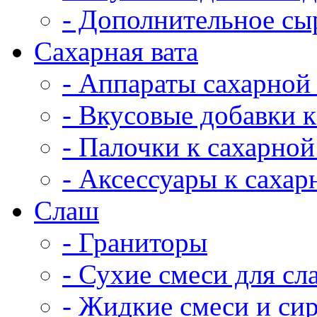
- Дополнительное сы
Сахарная вата
- Аппараты сахарной
- Вкусовые добавки к
- Палочки к сахарной
- Аксессуары к сахар
Cлаш
- Граниторы
- Сухие смеси для сл
- Жидкие смеси и си