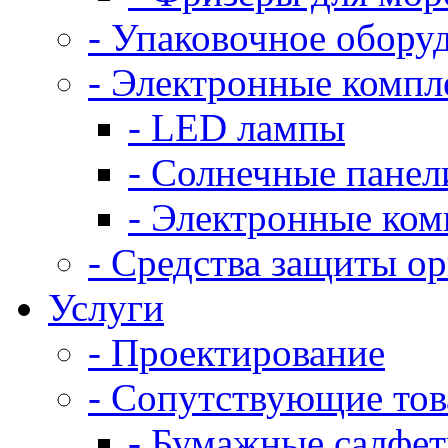
- Упаковочное обору
- Электронные комп
- LED лампы
- Солнечные панел
- Электронные ко
- Средства защиты о
Услуги
- Проектирование
- Сопутствующие то
- Бумажные салфе