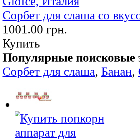
Сорбет для слаша со вкус
1001.00 грн.
Купить
Популярные поисковые 
Сорбет для слаша
,
Банан
,