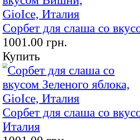
Сорбет для слаша со вкус
1001.00 грн.
Купить
Сорбет для слаша со вкусо
Италия