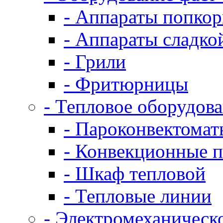
- Аппараты попко
- Аппараты сладко
- Грили
- Фритюрницы
- Тепловое оборудов
- Пароконвектомат
- Конвекционные п
- Шкаф тепловой
- Тепловые линии
- Электромеханическ