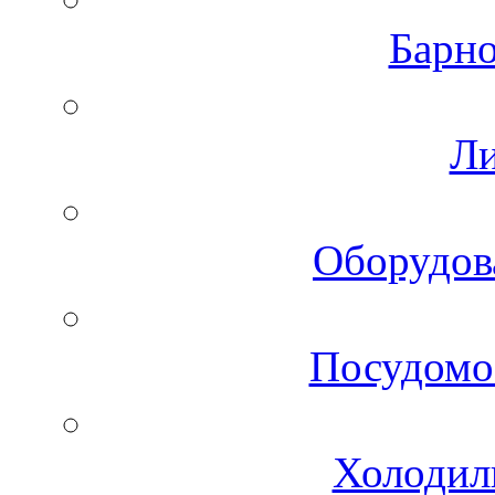
Барно
Ли
Оборудов
Посудомо
Холодил