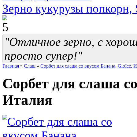
Зерно кукурузы попкорн, 
"Отличное зерно, с хоро
просто супер!"
Главная
»
Cлаш
»
Сорбет для слаша со вкусом Банана, GioIce, 
Сорбет для слаша со
Италия