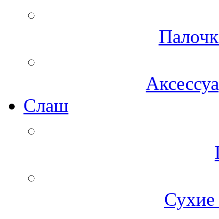
Палочк
Аксессуа
Cлаш
Сухие 