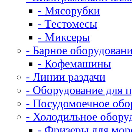
- Мясорубки
- Тестомесы
- Миксеры
- Барное оборудован
- Кофемашины
- Линии раздачи
- Оборудование для 
- Посудомоечное обо
- Холодильное обору
- Фризеры для мо