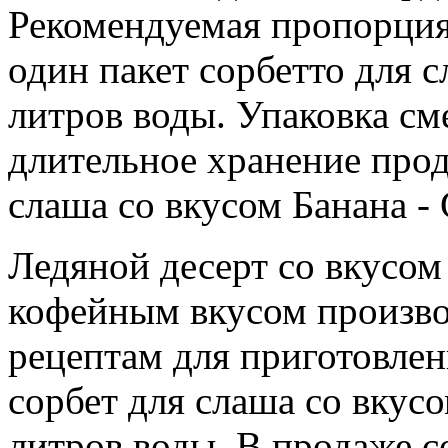
Рекомендуемая пропорция 
один пакет сорбетто для с
литров воды. Упаковка см
длительное хранение прод
слаша со вкусом Банана - 
Ледяной десерт со вкусом 
кофейным вкусом произво
рецептам для приготовлен
сорбет для слаша со вкусо
литров воды. В продаже с