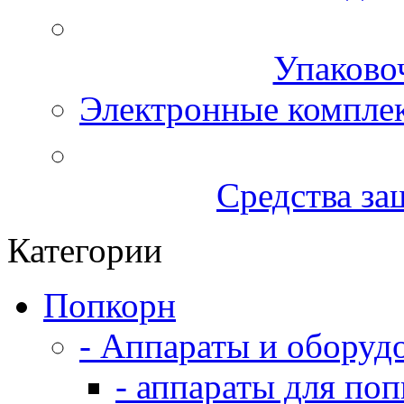
Упаково
Электронные компле
Средства за
Категории
Попкорн
- Аппараты и оборуд
- аппараты для по