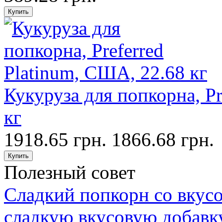
Кукуруза для попкорна, Pr
кг
1918.65 грн.
1866.68 грн.
Полезный совет
Сладкий попкорн со вкус
сладкую вкусовую добавку