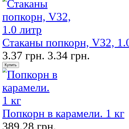
Стаканы попкорн, V32, 1.
3.37 грн.
3.34 грн.
Попкорн в карамели. 1 кг
389.28 грн.