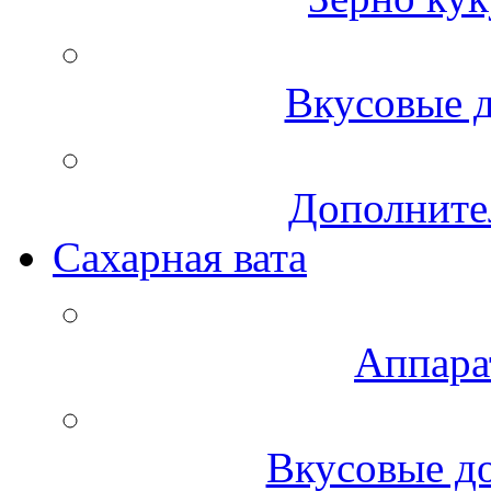
Вкусовые д
Дополните
Сахарная вата
Аппара
Вкусовые до