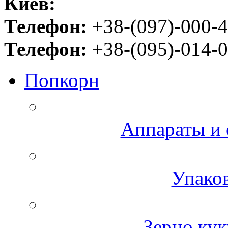
Киев:
Телефон:
+38-(097)-000-4
Телефон:
+38-(095)-014-0
Попкорн
Аппараты и 
Упаков
Зерно кук