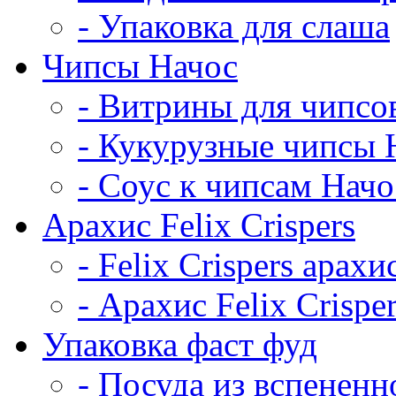
- Упаковка для слаша
Чипсы Начос
- Витрины для чипсо
- Кукурузные чипсы 
- Соус к чипсам Начо
Арахис Felix Crispers
- Felix Crispers арахи
- Арахис Felix Crispe
Упаковка фаст фуд
- Посуда из вспененн