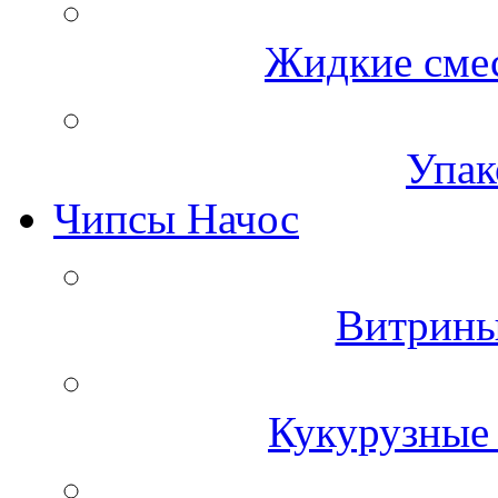
Жидкие смес
Упак
Чипсы Начос
Витрины
Кукурузные 